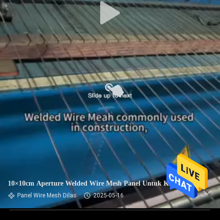
10×10cm Aperture Welded Wire Mesh Panel Untuk Kandang
Panel Wire Mesh Dilas
2025-05-16