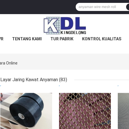
VR
TENTANG KAMI
TUR PABRIK
KONTROL KUALITAS
ara Online
Layar Jaring Kawat Anyaman
(83)
HARGA TERBAIK
HARGA TERBAIK
HAR