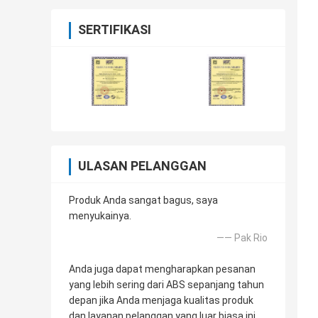
SERTIFIKASI
ULASAN PELANGGAN
Produk Anda sangat bagus, saya
menyukainya.
—— Pak Rio
Anda juga dapat mengharapkan pesanan
yang lebih sering dari ABS sepanjang tahun
depan jika Anda menjaga kualitas produk
dan layanan pelanggan yang luar biasa ini.