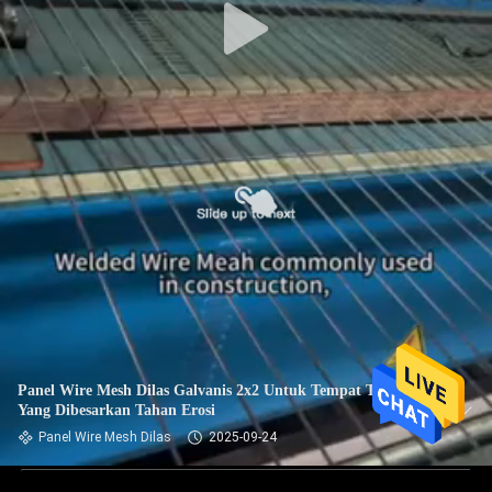
Panel Wire Mesh Dilas Galvanis 2x2 Untuk Tempat Tidur
Yang Dibesarkan Tahan Erosi
Panel Wire Mesh Dilas
2025-09-24