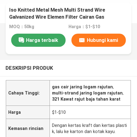
Iso Knitted Metal Mesh Multi Strand Wire
Galvanized Wire Elemen Filter Cairan Gas
MOQ：50kg
Harga：$1-$10
Harga terbaik
Hubungi kami
DESKRIPSI PRODUK
gas cair jaring logam rajutan
,
Cahaya Tinggi:
multi-strand jaring logam rajutan
,
321 Kawat rajut baja tahan karat
Harga
$1-$10
Dengan kertas kraft dan kertas plasti
Kemasan rincian
k, lalu ke karton dan kotak kayu.