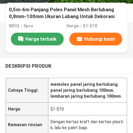
0,5m-6m Panjang Poles Panel Mesh Berlubang
0,8mm-100mm Ukuran Lubang Untuk Dekorasi
MOQ：5pcs
Harga：$1-$10
Harga terbaik
Hubungi kami
DESKRIPSI PRODUK
memoles panel jaring berlubang
,
Cahaya Tinggi:
panel jaring berlubang 100mm
,
lembaran jaring berlubang 100mm
Harga
$1-$10
Dengan kertas kraft dan kertas plasti
Kemasan rincian
k, lalu ke palet baja.