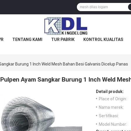
VR
TENTANG KAMI
TUR PABRIK
KONTROL KUALITAS
angkar Burung 1 Inch Weld Mesh Bahan Besi Galvanis Dicelup Panas
Pulpen Ayam Sangkar Burung 1 Inch Weld Mesh
Detail produk:
Place of Origin:
Nama merek:
Sertifikasi:
Model Number: