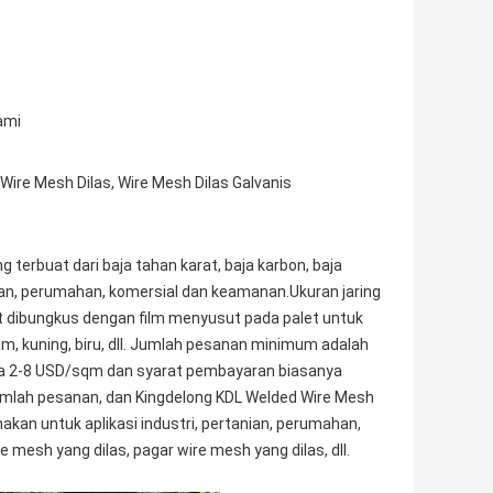
ami
 Wire Mesh Dilas, Wire Mesh Dilas Galvanis
 terbuat dari baja tahan karat, baja karbon, baja
tanian, perumahan, komersial dan keamanan.Ukuran jaring
apat dibungkus dengan film menyusut pada palet untuk
m, kuning, biru, dll. Jumlah pesanan minimum adalah
nya 2-8 USD/sqm dan syarat pembayaran biasanya
jumlah pesanan, dan Kingdelong KDL Welded Wire Mesh
nakan untuk aplikasi industri, pertanian, perumahan,
 mesh yang dilas, pagar wire mesh yang dilas, dll.