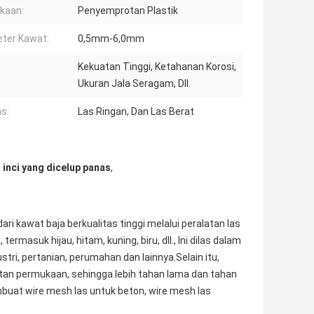
kaan:
Penyemprotan Plastik
ter Kawat:
0,5mm-6,0mm
Kekuatan Tinggi, Ketahanan Korosi,
Ukuran Jala Seragam, Dll.
as:
Las Ringan, Dan Las Berat
1 inci yang dicelup panas
,
i kawat baja berkualitas tinggi melalui peralatan las
rmasuk hijau, hitam, kuning, biru, dll., Ini dilas dalam
ustri, pertanian, perumahan dan lainnya.Selain itu,
watan permukaan, sehingga lebih tahan lama dan tahan
mbuat wire mesh las untuk beton, wire mesh las