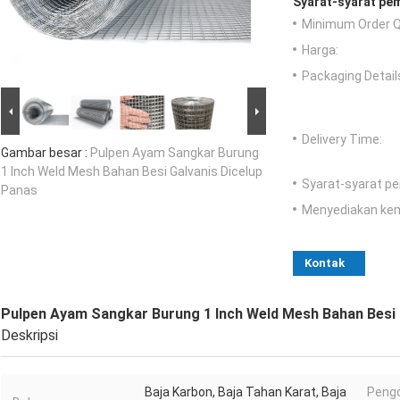
Syarat-syarat pe
Minimum Order Q
Harga:
Packaging Detail
Delivery Time:
Gambar besar :
Pulpen Ayam Sangkar Burung
1 Inch Weld Mesh Bahan Besi Galvanis Dicelup
Syarat-syarat p
Panas
Menyediakan ke
Kontak
Pulpen Ayam Sangkar Burung 1 Inch Weld Mesh Bahan Besi 
Deskripsi
Baja Karbon, Baja Tahan Karat, Baja
Peng