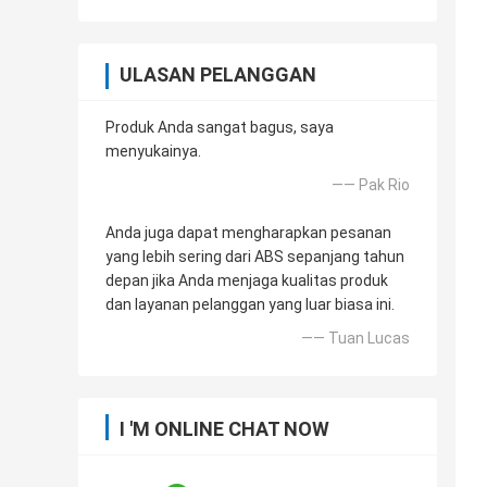
ULASAN PELANGGAN
Produk Anda sangat bagus, saya
menyukainya.
—— Pak Rio
Anda juga dapat mengharapkan pesanan
yang lebih sering dari ABS sepanjang tahun
depan jika Anda menjaga kualitas produk
dan layanan pelanggan yang luar biasa ini.
—— Tuan Lucas
I 'M ONLINE CHAT NOW