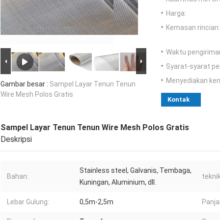
Harga:
Kemasan rincian:
Waktu pengirima
Syarat-syarat p
Menyediakan ke
Gambar besar :
Sampel Layar Tenun Tenun
Wire Mesh Polos Gratis
Kontak
Sampel Layar Tenun Tenun Wire Mesh Polos Gratis
Deskripsi
Stainless steel, Galvanis, Tembaga,
Bahan:
tekni
Kuningan, Aluminium, dll.
Lebar Gulung:
0,5m-2,5m
Panja