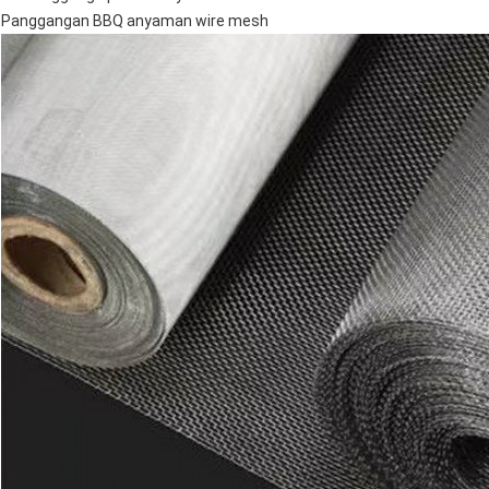
Panggangan BBQ anyaman wire mesh