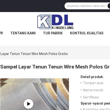
VR
TENTANG KAMI
TUR PABRIK
KONTROL KUALITAS
Layar Tenun Tenun Wire Mesh Polos Gratis
Sampel Layar Tenun Tenun Wire Mesh Polos Gr
Detail produk:
Tempat asal:
Nama merek:
Sertifikasi:
Syarat-syarat pe
Kuantitas min Or