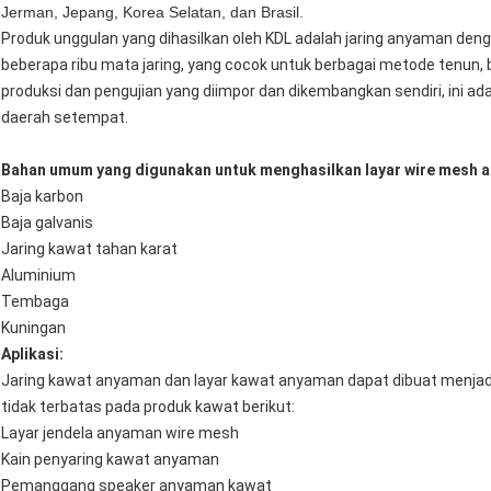
Jerman, Jepang, Korea Selatan, dan Brasil.
Produk unggulan yang dihasilkan oleh KDL adalah jaring anyaman denga
beberapa ribu mata jaring, yang cocok untuk berbagai metode tenun, 
produksi dan pengujian yang diimpor dan dikembangkan sendiri, ini ad
daerah setempat.
Bahan umum yang digunakan untuk menghasilkan layar wire mesh a
Baja karbon
Baja galvanis
Jaring kawat tahan karat
Aluminium
Tembaga
Kuningan
Aplikasi
:
Jaring kawat anyaman dan layar kawat anyaman dapat dibuat menja
tidak terbatas pada produk kawat berikut:
Layar jendela anyaman wire mesh
Kain penyaring kawat anyaman
Pemanggang speaker anyaman kawat