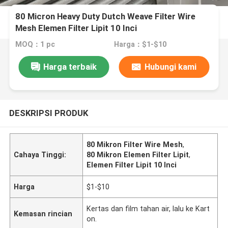
80 Micron Heavy Duty Dutch Weave Filter Wire
Mesh Elemen Filter Lipit 10 Inci
MOQ：1 pc
Harga：$1-$10
Harga terbaik
Hubungi kami
DESKRIPSI PRODUK
80 Mikron Filter Wire Mesh
,
Cahaya Tinggi:
80 Mikron Elemen Filter Lipit
,
Elemen Filter Lipit 10 Inci
Harga
$1-$10
Kertas dan film tahan air, lalu ke Kart
Kemasan rincian
on.