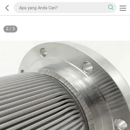
2
/
3