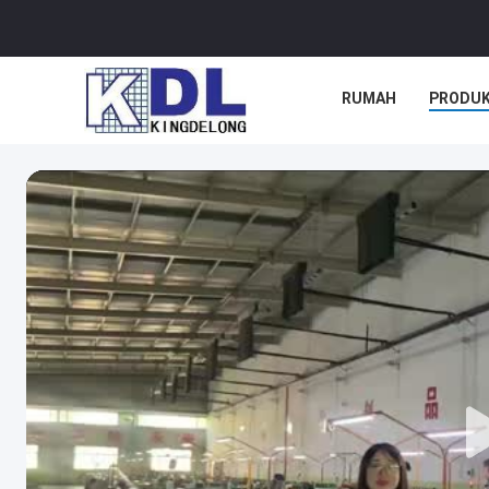
RUMAH
PRODU
KASUS-KASUS