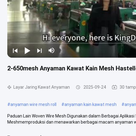
2-650mesh Anyaman Kawat Kain Mesh Hastel
Layar Jaring Kawat Anyaman
2025-09-24
30 tamp
#
anyaman wire mesh roll
#
anyaman kain kawat mesh
#
anyam
Paduan Lain Woven Wire Mesh Digunakan dalam Berbagai Aplikasi 
Meshmemproduksi dan menawarkan berbagai macam anyaman wire