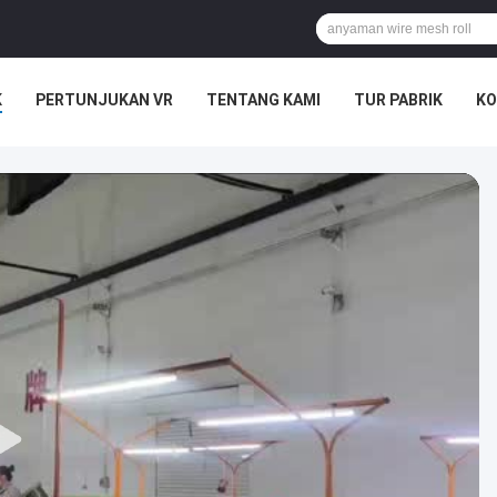
K
PERTUNJUKAN VR
TENTANG KAMI
TUR PABRIK
KO