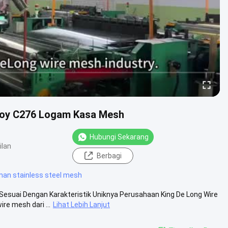
loy C276 Logam Kasa Mesh
Hubungi Sekarang
ilan
Berbagi
an stainless steel mesh
Sesuai Dengan Karakteristik Uniknya Perusahaan King De Long Wire
 mesh dari ...
Lihat Lebih Lanjut