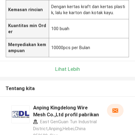
Dengan kertas kraft dan kertas plasti
Kemasan rincian
k, lalu ke karton dan kotak kayu.
Kuantitas min Ord
100 buah
er
Menyediakan kem
10000pcs per Bulan
ampuan
Lihat Lebih
Tentang kita
Anping Kingdelong Wire
Mesh Co.,Ltd profil pabrikan
East GenGuan Tun Industrial
District,Anping,Hebei,China