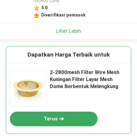
053600 ,Cina
5.0
Diverifikasi pemasok
Lihat Lebih
Dapatkan Harga Terbaik untuk
2-2800mesh Filter Wire Mesh
Kuningan Filter Layar Mesh
Dome Berbentuk Melengkung
Terus