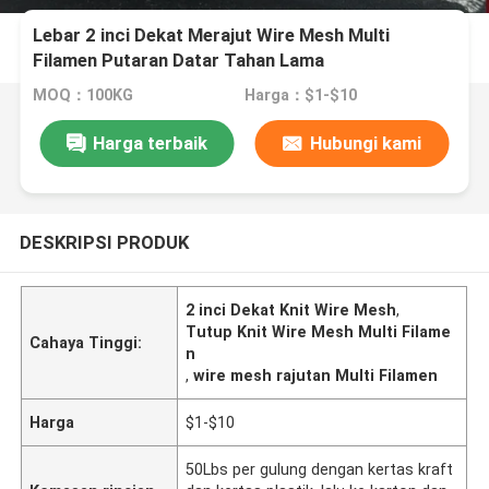
Lebar 2 inci Dekat Merajut Wire Mesh Multi
Filamen Putaran Datar Tahan Lama
MOQ：100KG
Harga：$1-$10
Harga terbaik
Hubungi kami
DESKRIPSI PRODUK
2 inci Dekat Knit Wire Mesh
,
Tutup Knit Wire Mesh Multi Filame
Cahaya Tinggi:
n
,
wire mesh rajutan Multi Filamen
Harga
$1-$10
50Lbs per gulung dengan kertas kraft